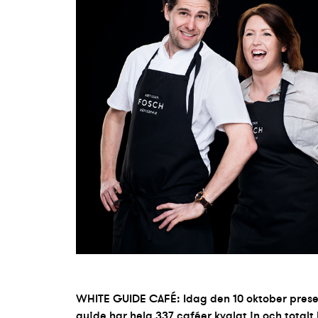
WHITE GUIDE CAFÉ: Idag den 10 oktober presen
guide har hela 337 caféer kvalat in och totalt 