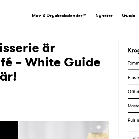
Mat- & Dryckeskalender™
Nyheter
Guide
isserie är
Kro
afé – White Guide
Tommy
är!
Finar
Göteb
Mäste
Puls 
vis