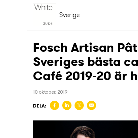
Sverige
Fosch Artisan Pât
Sveriges bästa c
Café 2019-20 är h
10 oktober, 2019
DELA: