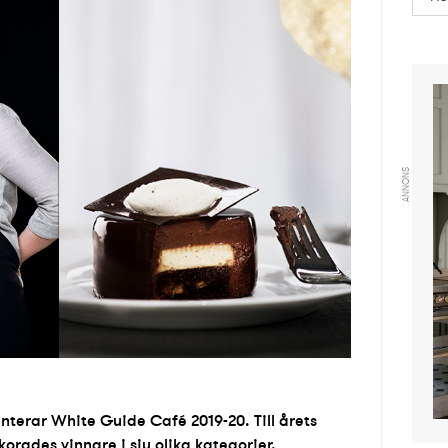
ANNONS
terar White Guide Café 2019-20. Till årets
korades vinnare i sju olika kategorier.