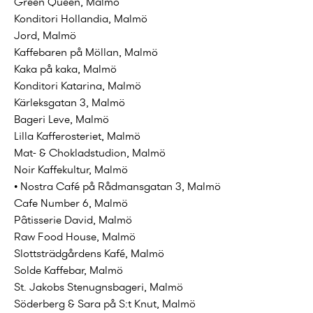
Green Queen, Malmö
Konditori Hollandia, Malmö
Jord, Malmö
Kaffebaren på Möllan, Malmö
Kaka på kaka, Malmö
Konditori Katarina, Malmö
Kärleksgatan 3, Malmö
Bageri Leve, Malmö
Lilla Kafferosteriet, Malmö
Mat- & Chokladstudion, Malmö
Noir Kaffekultur, Malmö
• Nostra Café på Rådmansgatan 3, Malmö
Cafe Number 6, Malmö
Pâtisserie David, Malmö
Raw Food House, Malmö
Slottsträdgårdens Kafé, Malmö
Solde Kaffebar, Malmö
St. Jakobs Stenugnsbageri, Malmö
Söderberg & Sara på S:t Knut, Malmö