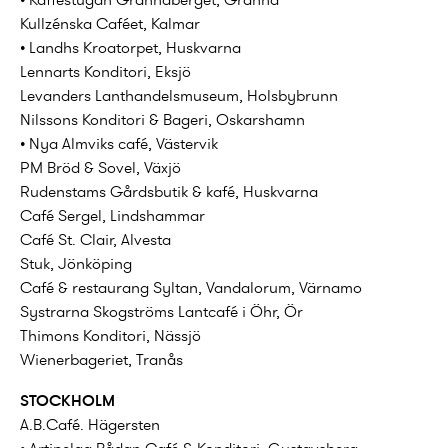
Kullzénska Caféet, Kalmar
• Landhs Kroatorpet, Huskvarna
Lennarts Konditori, Eksjö
Levanders Lanthandelsmuseum, Holsbybrunn
Nilssons Konditori & Bageri, Oskarshamn
• Nya Almviks café, Västervik
PM Bröd & Sovel, Växjö
Rudenstams Gårdsbutik & kafé, Huskvarna
Café Sergel, Lindshammar
Café St. Clair, Alvesta
Stuk, Jönköping
Café & restaurang Syltan, Vandalorum, Värnamo
Systrarna Skogströms Lantcafé i Öhr, Ör
Thimons Konditori, Nässjö
Wienerbageriet, Tranås
STOCKHOLM
A.B.Café. Hägersten