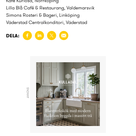
Kafé Kuriosa, Norrköping
Lilla Blå Café & Restaurang, Valdemarsvik
Simons Rosteri & Bageri, Linköping
Väderstad Centralkonditori, Väderstad
DELA:
ANNONS