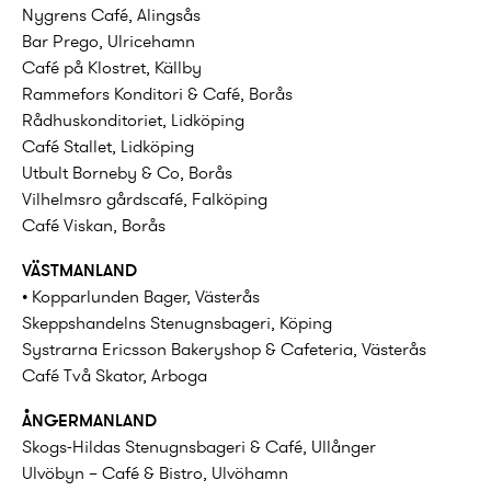
Nygrens Café, Alingsås
Bar Prego, Ulricehamn
Café på Klostret, Källby
Rammefors Konditori & Café, Borås
Rådhuskonditoriet, Lidköping
Café Stallet, Lidköping
Utbult Borneby & Co, Borås
Vilhelmsro gårdscafé, Falköping
Café Viskan, Borås
VÄSTMANLAND
• Kopparlunden Bager, Västerås
Skeppshandelns Stenugnsbageri, Köping
Systrarna Ericsson Bakeryshop & Cafeteria, Västerås
Café Två Skator, Arboga
ÅNGERMANLAND
Skogs-Hildas Stenugnsbageri & Café, Ullånger
Ulvöbyn – Café & Bistro, Ulvöhamn