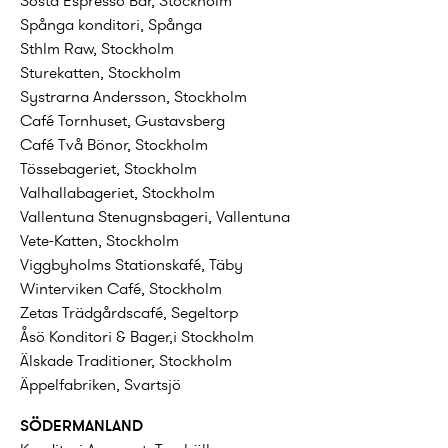
Sosta Espresso Bar, Stockholm
Spånga konditori, Spånga
Sthlm Raw, Stockholm
Sturekatten, Stockholm
Systrarna Andersson, Stockholm
Café Tornhuset, Gustavsberg
Café Två Bönor, Stockholm
Tössebageriet, Stockholm
Valhallabageriet, Stockholm
Vallentuna Stenugnsbageri, Vallentuna
Vete-Katten, Stockholm
Viggbyholms Stationskafé, Täby
Winterviken Café, Stockholm
Zetas Trädgårdscafé, Segeltorp
Åsö Konditori & Bager,i Stockholm
Älskade Traditioner, Stockholm
Äppelfabriken, Svartsjö
SÖDERMANLAND