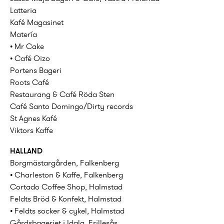
Latteria
Kafé Magasinet
Matería
• Mr Cake
• Café Oizo
Portens Bageri
Roots Café
Restaurang & Café Röda Sten
Café Santo Domingo/Dirty records
St Agnes Kafé
Viktors Kaffe
HALLAND
Borgmästargården, Falkenberg
• Charleston & Kaffe, Falkenberg
Cortado Coffee Shop, Halmstad
Feldts Bröd & Konfekt, Halmstad
• Feldts socker & cykel, Halmstad
Gårdsbageriet i Idala, Frillesås