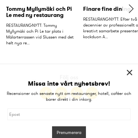
Tommy Myllymäki och Pi 
Finare fine dining
Le med ny restaurang
RESTAURANGNYTT: Efter två 
decennier av professionellt o
RESTAURANGNYTT: Tommy 
kreativt samarbete presenter
Myllymäki och Pi Le tar plats i 
kockduon A...
Mälarterrassen vid Slussen med det 
helt nya re...
Följ oss
Missa inte vårt nyhetsbrev!
Recensioner och senaste nytt om restauranger, hotell, caféer och
barer direkt i din inkorg.
Prenumerera