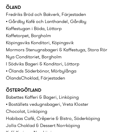
ÖLAND
Fredriks Bröd och Bakverk, Färjestaden
• Gårdby Kafé och Lanthandel, Gårdby
Kaffestugan i Böda, Löttorp
Kaffetorpet, Borgholm‎
Köpingsviks Konditori, Köpingsvik
Mormors Stenugnsbageri & Kaffestuga, Stora Rör
Nya Conditoriet, Borgholm
I Södviks Bageri & Konditori, Löttorp
• Ölands Söderbönor, Mörbylånga
ÖlandsChoklad, Färjestaden
ÖSTERGÖTLAND
Babettes Kafferi & Bageri, Linköping
• Boställets vedugnsbageri, Vreta Kloster
Chocolat, Linköping
Habibas Café, Crêperie & Bistro, Söderköping
Jolla Choklad & Dessert Norrköping