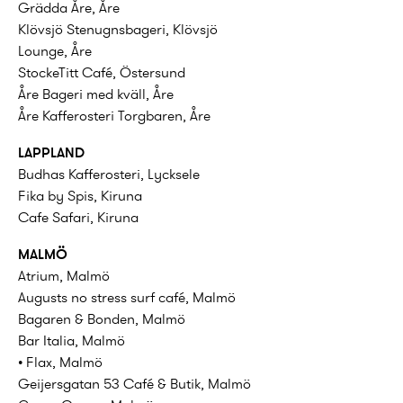
Grädda Åre, Åre
Klövsjö Stenugnsbageri, Klövsjö
Lounge, Åre
StockeTitt Café, Östersund
Åre Bageri med kväll, Åre
Åre Kafferosteri Torgbaren, Åre
LAPPLAND
Budhas Kafferosteri, Lycksele
Fika by Spis, Kiruna
Cafe Safari, Kiruna
MALMÖ
Atrium, Malmö
Augusts no stress surf café, Malmö
Bagaren & Bonden, Malmö
Bar Italia, Malmö
• Flax, Malmö
Geijersgatan 53 Café & Butik, Malmö