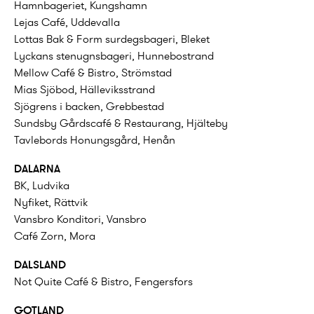
Hamnbageriet, Kungshamn
Lejas Café, Uddevalla
Lottas Bak & Form surdegsbageri, Bleket
Lyckans stenugnsbageri, Hunnebostrand
Mellow Café & Bistro, Strömstad
Mias Sjöbod, Hälleviksstrand
Sjögrens i backen, Grebbestad
Sundsby Gårdscafé & Restaurang, Hjälteby
Tavlebords Honungsgård, Henån
DALARNA
BK, Ludvika
Nyfiket, Rättvik
Vansbro Konditori, Vansbro
Café Zorn, Mora
DALSLAND
Not Quite Café & Bistro, Fengersfors
GOTLAND