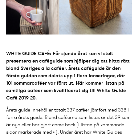
WHITE GUIDE CAFÉ: För sjunde året kan vi stolt
presentera en caféguide som hjälper dig att hitta rätt
bland Sveriges alla caféer. Årets caféguide är den
första guiden som delats upp i flera lanseringar, där
101 sommarcaféer var först ut. Här kommer listan på
samtliga caféer som kvalificerat sig till White Guide
Café 2019-20.
Årets guide innehåller totalt 337 caféer jämfört med 338 i
förra årets guide. Bland caféerna som listas är det 39 som
är nya eller har gjort come back (i listan på kommande
sidor markerade med • ). Under året har White Guides