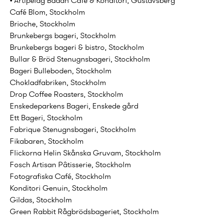
• Artipelag Bådan Café & Konditori, Gustavsberg
Café Blom, Stockholm
Brioche, Stockholm
Brunkebergs bageri, Stockholm
Brunkebergs bageri & bistro, Stockholm
Bullar & Bröd Stenugnsbageri, Stockholm
Bageri Bulleboden, Stockholm
Chokladfabriken, Stockholm
Drop Coffee Roasters, Stockholm
Enskedeparkens Bageri, Enskede gård
Ett Bageri, Stockholm
Fabrique Stenugnsbageri, Stockholm
Fikabaren, Stockholm
Flickorna Helin Skånska Gruvam, Stockholm
Fosch Artisan Pâtisserie, Stockholm
Fotografiska Café, Stockholm
Konditori Genuin, Stockholm
Gildas, Stockholm
Green Rabbit Rågbrödsbageriet, Stockholm