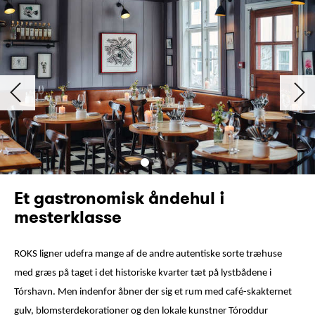
Et gastronomisk åndehul i
mesterklasse
ROKS ligner udefra mange af de andre autentiske sorte træhuse
med græs på taget i det historiske kvarter tæt på lystbådene i
Tórshavn. Men indenfor åbner der sig et rum med café-skakternet
gulv, blomsterdekorationer og den lokale kunstner Tóroddur