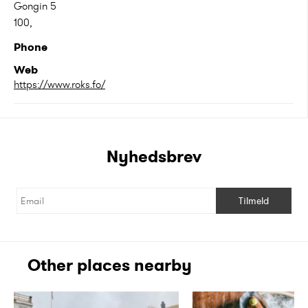
Gongin 5
100
,
Phone
Web
https://www.roks.fo/
Nyhedsbrev
Tilmeld
Other places nearby