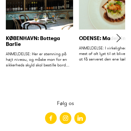
KØBENHAVN: Bottega 
ODENSE: Madeleine
Barlie
ANMELDELSE: I virkeligheden 
mest af alt lyst til at blive v
ANMELDELSE: Her er stemning på 
at få serveret den ene lækr...
højt niveau, og måske man for en 
sikkerheds skyld skal bestille bord....
Følg os