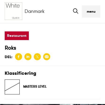
Danmark
menu
Restaurant
Roks
DEL:
Klassificering
MASTERS LEVEL