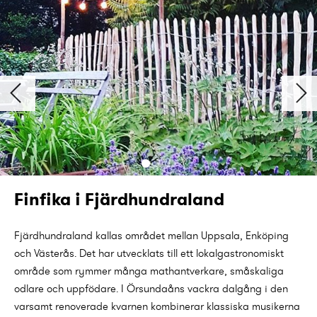
Finfika i Fjärdhundraland
Fjärdhundraland kallas området mellan Uppsala, Enköping
och Västerås. Det har utvecklats till ett lokalgastronomiskt
område som rymmer många mathantverkare, småskaliga
odlare och uppfödare. I Örsundaåns vackra dalgång i den
varsamt renoverade kvarnen kombinerar klassiska musikerna