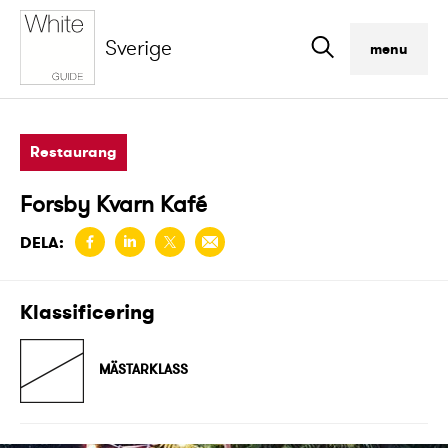
Sverige
menu
Restaurang
Forsby Kvarn Kafé
DELA:
Klassificering
MÄSTARKLASS