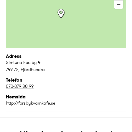
Adress
Simtuna Forsby 4
749 72
,
Fjärdhundra
Telefon
070-379 80 99
Hemsida
http://forsbykvarnkafe.se