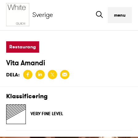
Sverige
menu
Restaurang
Vita Amandi
DELA:
Klassificering
VERY FINE LEVEL