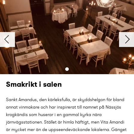
Smakrikt i salen
Sankt Amandus, den kärleksfulla, är skyddshelgon för bland
annat vinmakare och har inspirerat till namnet på Nässjös
krogkändis som huserar i en gammal kyrka nära
järnvägsstationen. Stället är himla häftigt, men Vita Amandi
är mycket mer än de uppseendeväckande lokalerna. Gänget