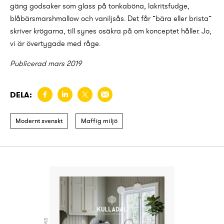
gäng godsaker som glass på tonkaböna, lakritsfudge,
blåbärsmarshmallow och vaniljsås. Det får ”bära eller brista”
skriver krögarna, till synes osäkra på om konceptet håller. Jo,
vi är övertygade med råge.
Publicerad mars 2019
DELA:
Modernt svenskt
Maffig miljö