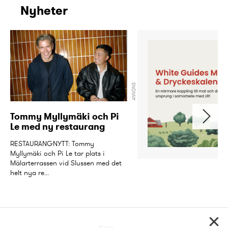
Nyheter
ANNONS
Tommy Myllymäki och Pi 
Le med ny restaurang
RESTAURANGNYTT: Tommy 
Myllymäki och Pi Le tar plats i 
Mälarterrassen vid Slussen med det 
helt nya re...