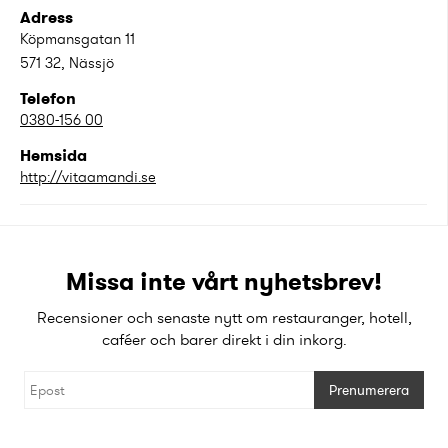
Adress
Köpmansgatan 11
571 32
,
Nässjö
Telefon
0380-156 00
Hemsida
http://vitaamandi.se
Missa inte vårt nyhetsbrev!
Recensioner och senaste nytt om restauranger, hotell,
caféer och barer direkt i din inkorg.
Prenumerera