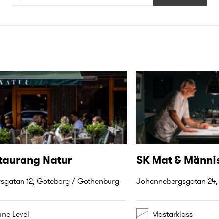
taurang Natur
SK Mat & Männi
rsgatan 12, Göteborg / Gothenburg
ine Level
Mästarklass