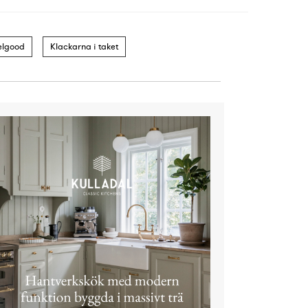
elgood
Klackarna i taket