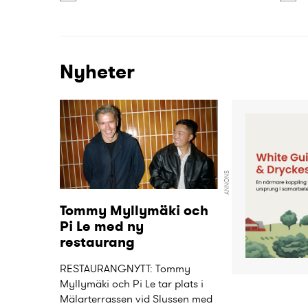
Nyheter
ANNONS
Tommy Myllymäki och 
Pi Le med ny 
restaurang
RESTAURANGNYTT: Tommy 
Myllymäki och Pi Le tar plats i 
Mälarterrassen vid Slussen med 