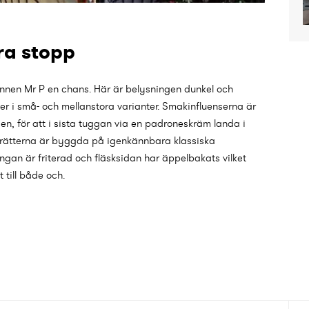
ra stopp
annen Mr P en chans. Här är belysningen dunkel och
r i små- och mellanstora varianter. Smakinfluenserna är
en, för att i sista tuggan via en padroneskräm landa i
rätterna är byggda på igenkännbara klassiska
gan är friterad och fläsksidan har äppelbakats vilket
t till både och.