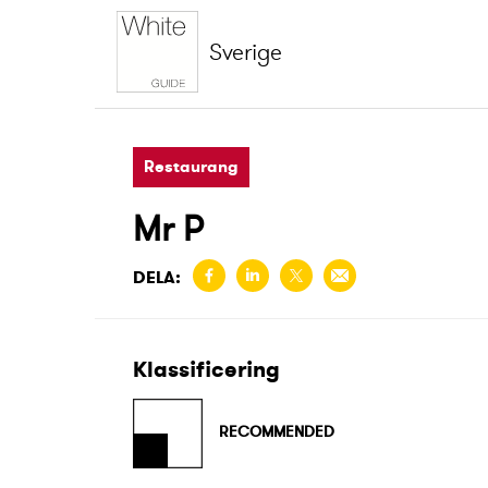
Sverige
Restaurang
Mr P
DELA:
Klassificering
RECOMMENDED