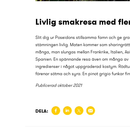
Livlig smakresa med fle
Slit dig ur Poseidons stillsamma famn och ge gr
stämningen livlig. Maten kommer som sharingrätte
många, man slungas mellan Frankrike, Italien, Asi
Spanien. En spännande resa även om många av 
ingredienser i något uppgraderad kostym. Rödtun
förenar sötma och syra. En pinot grigio funkar fin
Publicerad oktober 2021
DELA: