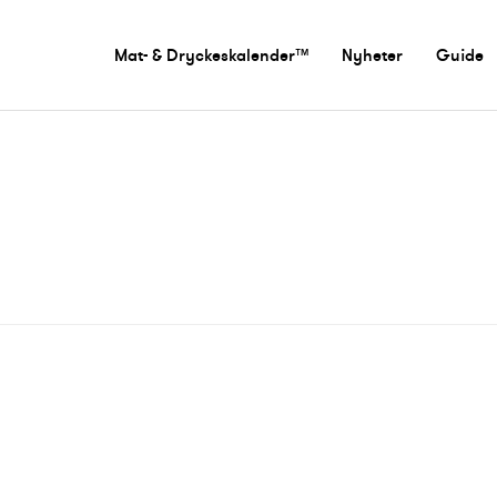
Mat- & Dryckeskalender™
Nyheter
Guide