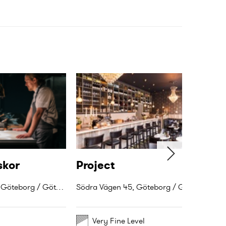
skor
Project
Johannebergsgatan 24, Göteborg / Göteborg
Södra Vägen 45, Göteborg / Gothenburg
Very Fine Level