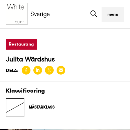
Sverige
menu
Restaurang
Julita Wärdshus
DELA:
Klassificering
MÄSTARKLASS