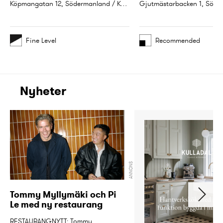
Köpmangatan 12, Södermanland / Katrineholm
Fine Level
Recommended
Nyheter
ANNONS
Tommy Myllymäki och Pi 
Le med ny restaurang
RESTAURANGNYTT: Tommy 