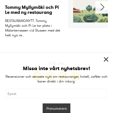
Tommy Myllymäki och Pi 
Le med ny restaurang
RESTAURANGNYTT: Tommy 
Myllymäki och Pi Le tar plats i 
Mälarterrassen vid Slussen med det 
helt nya re...
Följ oss
Missa inte vårt nyhetsbrev!
Recensioner och senaste nytt om restauranger, hotell, caféer och
barer direkt i din inkorg.
Prenumerera