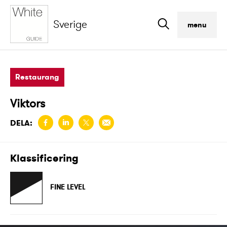
Sverige
menu
Restaurang
Viktors
DELA:
Klassificering
FINE LEVEL