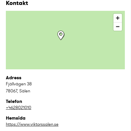
Kontakt
Adress
Fjällvägen 38
78067
,
Sälen
Telefon
+4628021010
Hemsida
https://www.viktorssalen.se