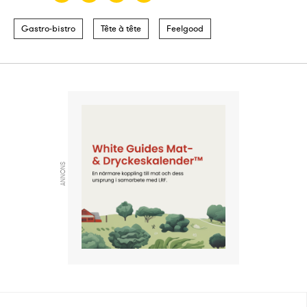
Gastro-bistro
Tête à tête
Feelgood
ANNONS