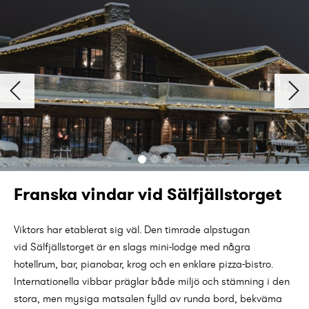
Franska vindar vid Sälfjällstorget
Viktors har etablerat sig väl. Den timrade alpstugan
vid Sälfjällstorget är en slags mini-lodge med några
hotellrum, bar, pianobar, krog och en enklare pizza-bistro.
Internationella vibbar präglar både miljö och stämning i den
stora, men mysiga matsalen fylld av runda bord, bekväma