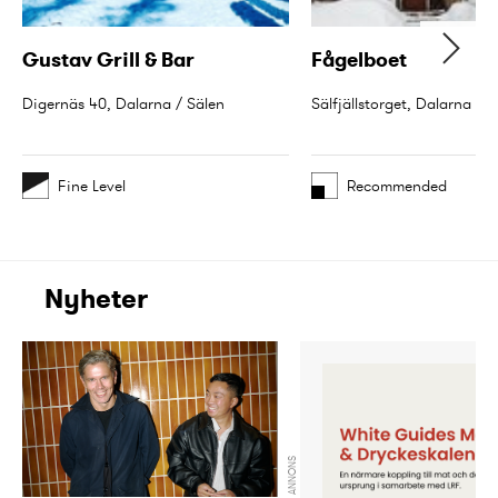
Gustav Grill & Bar
Fågelboet
Digernäs 40, Dalarna / Sälen
Sälfjällstorget, Dalarna / S
Fine Level
Recommended
Nyheter
ANNONS