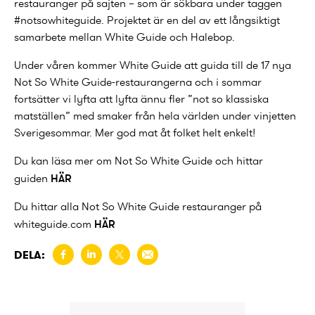
restauranger på sajten – som är sökbara under taggen
#notsowhiteguide. Projektet är en del av ett långsiktigt
samarbete mellan White Guide och Halebop.
Under våren kommer White Guide att guida till de 17 nya
Not So White Guide-restaurangerna och i sommar
fortsätter vi lyfta att lyfta ännu fler ”not so klassiska
matställen” med smaker från hela världen under vinjetten
Sverigesommar. Mer god mat åt folket helt enkelt!
Du kan läsa mer om Not So White Guide och hittar
guiden
HÄR
Du hittar alla Not So White Guide restauranger på
whiteguide.com
HÄR
DELA: