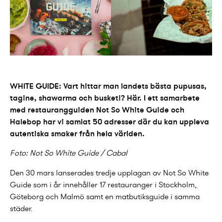
WHITE GUIDE: Vart hittar man landets bästa pupusas,
tagine, shawarma och busketi? Här. I ett samarbete
med restaurangguiden Not So White Guide och
Halebop har vi samlat 50 adresser där du kan uppleva
autentiska smaker från hela världen.
Foto: Not So White Guide / Cabal
Den 30 mars lanserades tredje upplagan av Not So White
Guide som i år innehåller 17 restauranger i Stockholm,
Göteborg och Malmö samt en matbutiksguide i samma
städer.