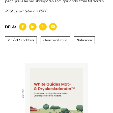
per cykel eller via skidspåren som går ända fram till dörren.
Publicerad februari 2022
DELA:
Vin / öl / cocktails
Större matutbud
Naturnära
ANNONS