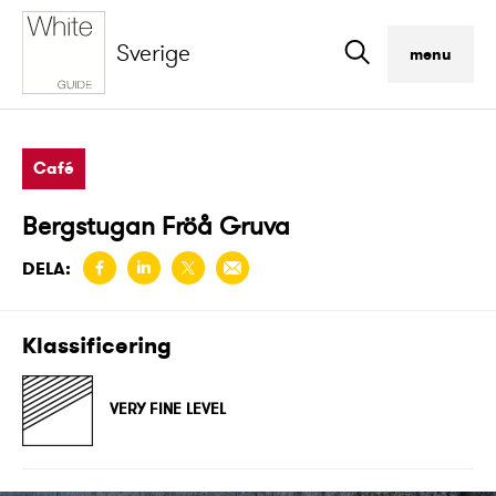
Sverige
menu
Café
Bergstugan Fröå Gruva
DELA:
Klassificering
VERY FINE LEVEL