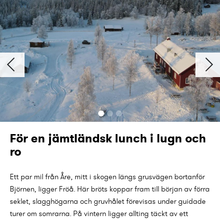
För en jämtländsk lunch i lugn och
ro
Ett par mil från Åre, mitt i skogen längs grusvägen bortanför
Björnen, ligger Fröå. Här bröts koppar fram till början av förra
seklet, slagghögarna och gruvhålet förevisas under guidade
turer om somrarna. På vintern ligger allting täckt av ett