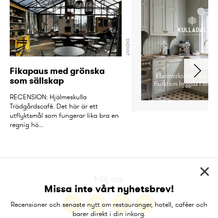
ANNONS
Fikapaus med grönska 
som sällskap
RECENSION: Hjälmeskulla 
Trädgårdscafé. Det här är ett 
utflyktsmål som fungerar lika bra en 
regnig hö...
Följ oss
Missa inte vårt nyhetsbrev!
Recensioner och senaste nytt om restauranger, hotell, caféer och
barer direkt i din inkorg.