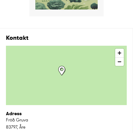
Kontakt
Adress
Fröå Gruva
83797
,
Åre