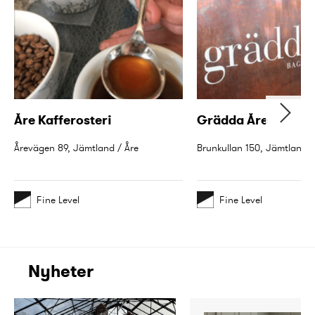
Åre Kafferosteri
Grädda Åre
Årevägen 89, Jämtland / Åre
Brunkullan 150, Jämtland /
Fine Level
Fine Level
Nyheter