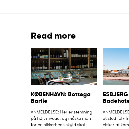
Read more
KØBENHAVN: Bottega 
ESBJERG: 
Barlie
Badehote
ANMELDELSE: Her er stemning 
ANMELDELSE: 
på højt niveau, og måske man 
et sted folk 
for en sikkerheds skyld skal 
elsker at kom