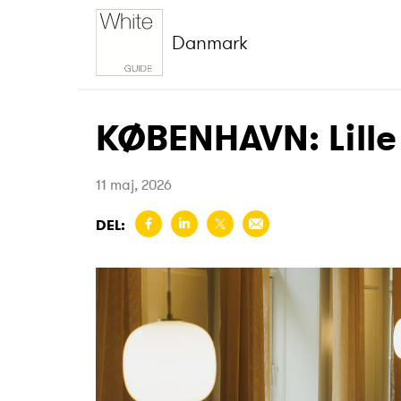
Danmark
KØBENHAVN: Lille
11 maj, 2026
DEL: