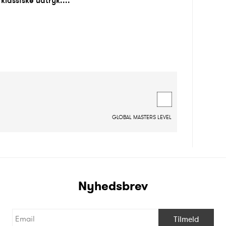
lassiske udtryk....
GLOBAL MASTERS LEVEL
Nyhedsbrev
Tilmeld